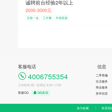
诚聘前台经验2年以上
2000-3000元
五险一金
工作餐
年底双薪
客服电话
信息
4006755354
二手市场
生活服务
工作时间 周一至周五 8:00-17:30
商业服务
客服QQ
发布信息
加为收藏
联系我