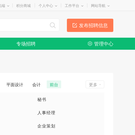
机端
积分商城
个人中心
工作平台
网站导航
发布招聘信息
专场招聘
管理中心
平面设计
会计
前台
更多
秘书
人事经理
企业策划