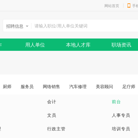
网站首页
手
招聘信息
作
用人单位
本地人才库
职场资讯
厨师
服务员
网络销售
汽车修理
美容顾问
足疗师
会计
前台
文员
人事专员
理
行政主管
培训专员