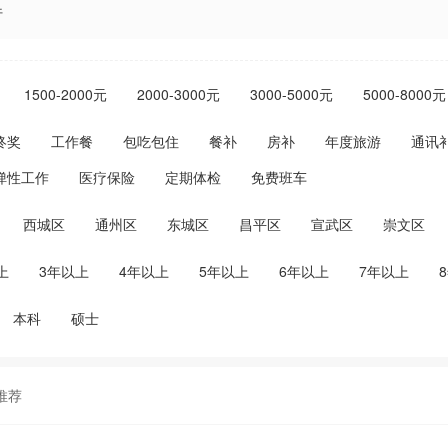
行
1500-2000元
2000-3000元
3000-5000元
5000-8000元
终奖
工作餐
包吃包住
餐补
房补
年度旅游
通讯
弹性工作
医疗保险
定期体检
免费班车
西城区
通州区
东城区
昌平区
宣武区
崇文区
上
3年以上
4年以上
5年以上
6年以上
7年以上
本科
硕士
推荐