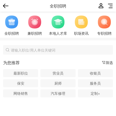
全职招聘
全职招聘
兼职招聘
本地人才库
职场资讯
专职招聘
为您推荐
筛选
最新职位
营业员
收银员
保安
厨师
服务员
网络销售
汽车修理
定制+