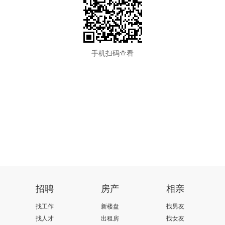
手机扫码查看
招聘
房产
相亲
找工作
新楼盘
找男友
找人才
出租房
找女友