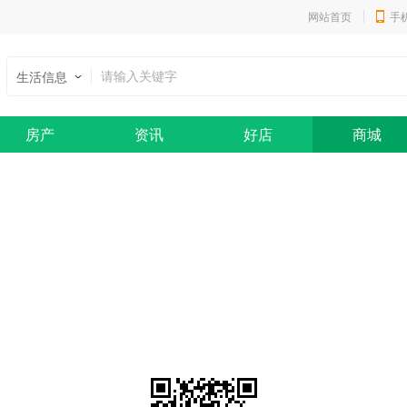
网站首页
手
生活信息
房产
资讯
好店
商城