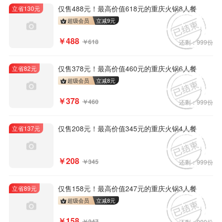
仅售488元！最高价值618元的重庆火锅8人餐
立省130元
超级会员
立减
9
元
￥488
￥618
还剩：999份
仅售378元！最高价值460元的重庆火锅6人餐
立省82元
超级会员
立减
8
元
￥378
￥460
还剩：999份
仅售208元！最高价值345元的重庆火锅4人餐
立省137元
￥208
￥345
还剩：999份
仅售158元！最高价值247元的重庆火锅3人餐
立省89元
超级会员
立减
8
元
￥158
￥247
还剩：999份