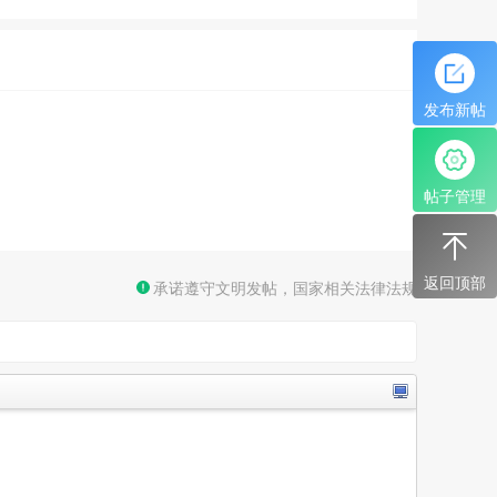
发布新帖
帖子管理
返回顶部
承诺遵守文明发帖，国家相关法律法规