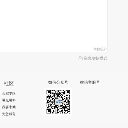
字数统计
高级发帖模式
社区
微信公众号
微信客服号
合肥专区
曝光曝料
我要求助
为您服务