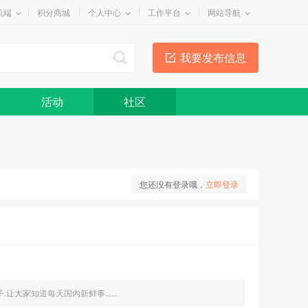
机端
积分商城
个人中心
工作平台
网站导航
我要发布信息
活动
社区
您还没有登录哦，
立即登录
大家知道每天国内新鲜事......