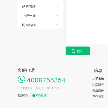
站务管理
上班一族
时尚购物
发布
客服电话
信息
4006755354
二手市场
生活服务
工作时间 周一至周五 8:00-17:30
商业服务
客服QQ
发布信息