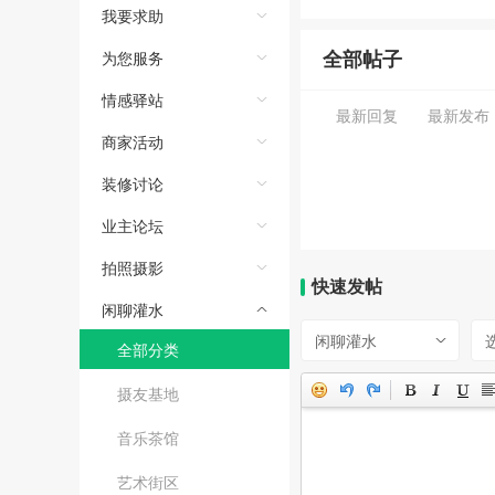
我要求助
全部帖子
为您服务
情感驿站
最新回复
最新发布
商家活动
装修讨论
业主论坛
拍照摄影
快速发帖
闲聊灌水
闲聊灌水
全部分类
摄友基地
音乐茶馆
艺术街区