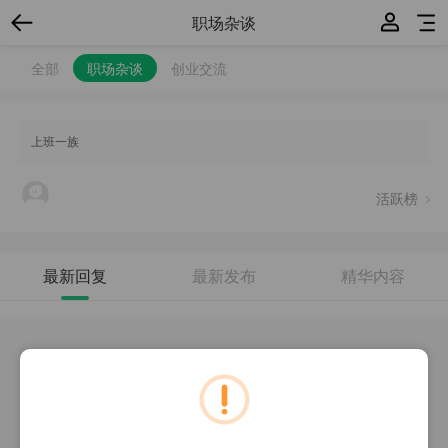
职场杂谈
全部
职场杂谈
创业交流
上班一族
活跃榜
最新回复
最新发布
精华内容