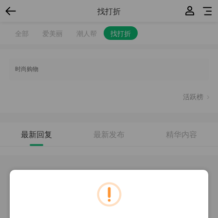
找打折
全部
爱美丽
潮人帮
找打折
时尚购物
活跃榜
最新回复
最新发布
精华内容