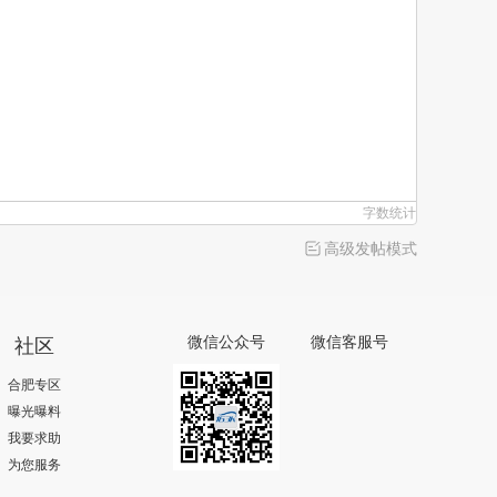
字数统计
高级发帖模式
社区
微信公众号
微信客服号
合肥专区
曝光曝料
我要求助
为您服务