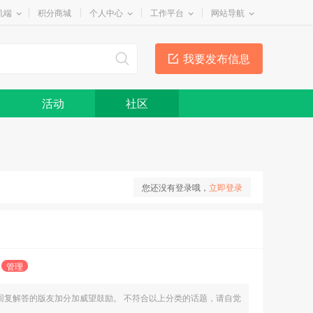
机端
积分商城
个人中心
工作平台
网站导航
我要发布信息
活动
社区
您还没有登录哦，
立即登录
管理
回复解答的版友加分加威望鼓励。 不符合以上分类的话题，请自觉