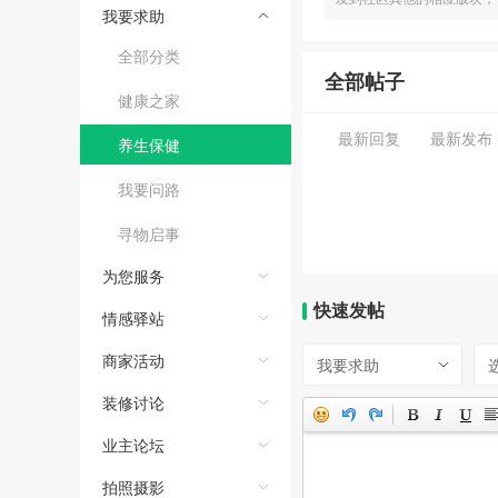
我要求助
全部分类
全部帖子
健康之家
最新回复
最新发布
养生保健
我要问路
寻物启事
为您服务
快速发帖
情感驿站
商家活动
我要求助
装修讨论
业主论坛
拍照摄影