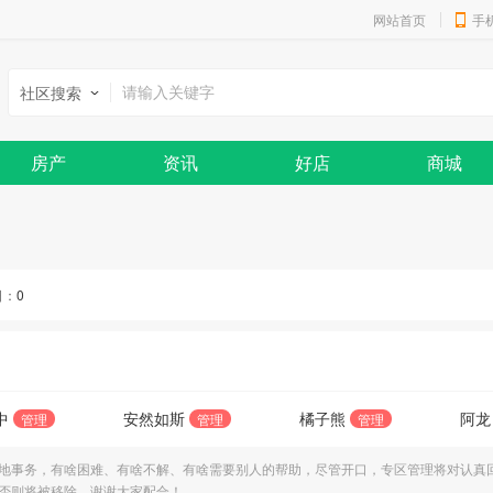
网站首页
手
社区搜索
房产
资讯
好店
商城
日：
0
中
安然如斯
橘子熊
阿龙
管理
管理
管理
地事务，有啥困难、有啥不解、有啥需要别人的帮助，尽管开口，专区管理将对认真
否则将被移除，谢谢大家配合！