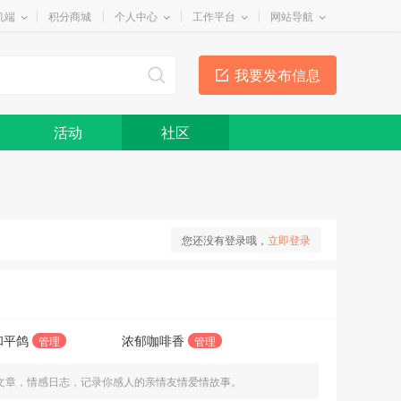
机端
积分商城
个人中心
工作平台
网站导航
我要发布信息
活动
社区
您还没有登录哦，
立即登录
和平鸽
浓郁咖啡香
管理
管理
文章，情感日志，记录你感人的亲情友情爱情故事。