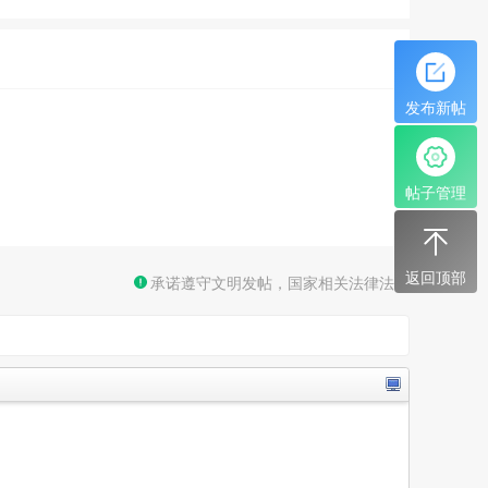
发布新帖
帖子管理
返回顶部
承诺遵守文明发帖，国家相关法律法规