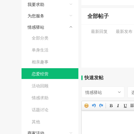
我要求助
全部帖子
为您服务
情感驿站
最新回复
最新发布
全部分类
单身生活
相亲趣事
恋爱经营
快速发帖
活动回顾
情感驿站
情感求助
话题讨论
其他
商家活动