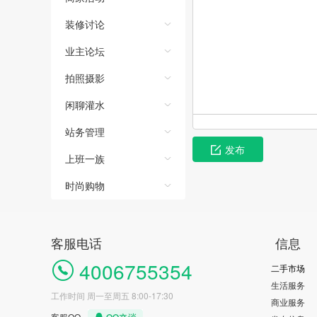
装修讨论
业主论坛
拍照摄影
闲聊灌水
站务管理
发布
上班一族
时尚购物
客服电话
信息
4006755354
二手市场
生活服务
工作时间 周一至周五 8:00-17:30
商业服务
客服QQ