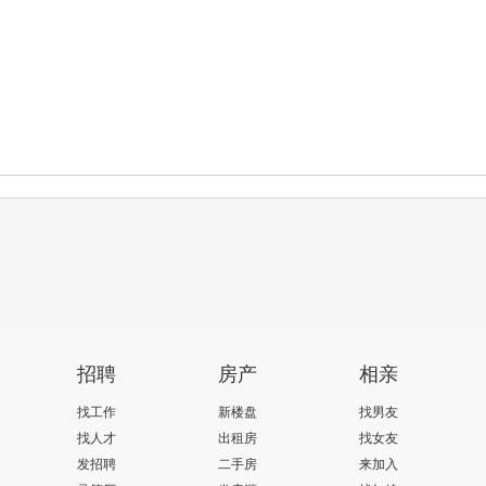
招聘
房产
相亲
找工作
新楼盘
找男友
找人才
出租房
找女友
发招聘
二手房
来加入