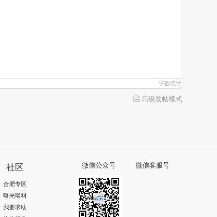
字数统计
高级发帖模式
社区
微信公众号
微信客服号
合肥专区
曝光曝料
我要求助