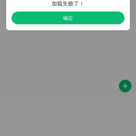
加载失败了！
确定