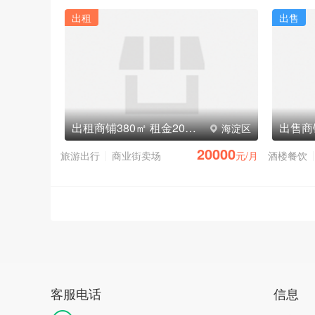
出租
出售
出租商铺380㎡ 租金20000元/月
出售商
海淀区
20000
旅游出行
商业街卖场
元/月
酒楼餐饮
客服电话
信息