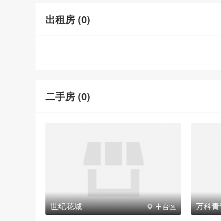
出租房 (
0
)
二手房 (
0
)
世纪花城
万科青
丰台区