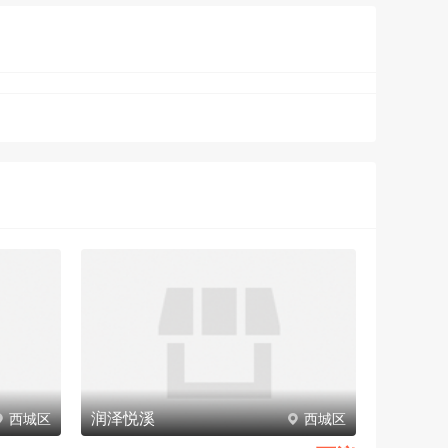
润泽悦溪
西城区
西城区