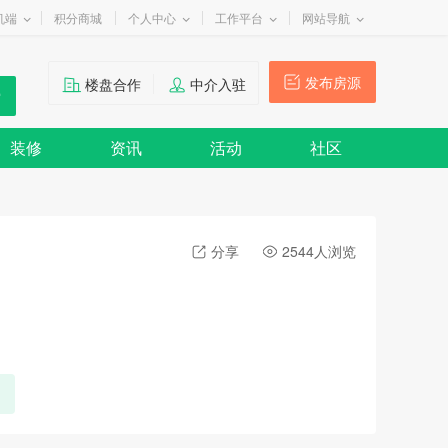
机端
积分商城
个人中心
工作平台
网站导航
发布房源
楼盘合作
中介入驻
装修
资讯
活动
社区
分享
2544人浏览