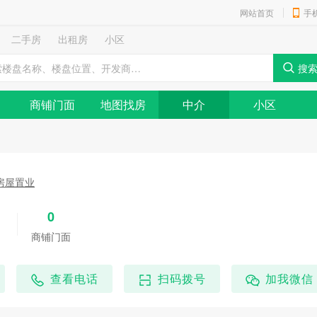
网站首页
手
二手房
出租房
小区
商铺门面
地图找房
中介
小区
房屋置业
0
商铺门面
查看电话
扫码拨号
加我微信