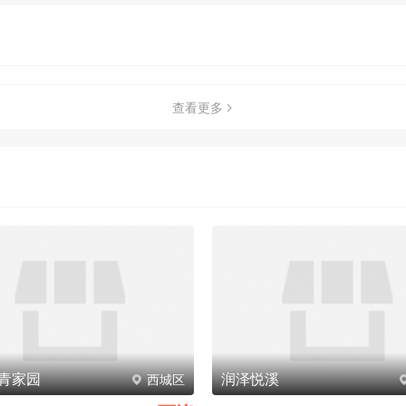
查看更多
青家园
润泽悦溪
西城区