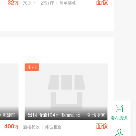
32
面议
万
76.9㎡
2室1厅
简单装修
出租
出租商铺104㎡ 租金面议
海淀区
海淀区
发布房源
400
面议
万
酒楼餐饮
摊位柜台