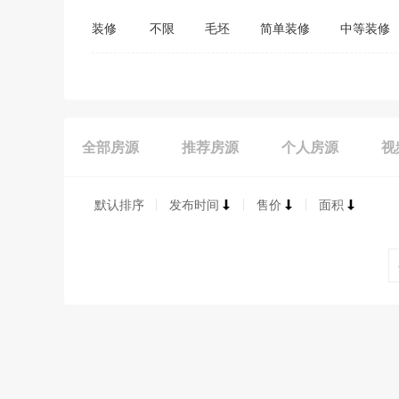
装修
不限
毛坯
简单装修
中等装修
全部房源
推荐房源
个人房源
视
默认排序
发布时间
售价
面积