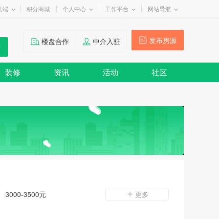
机端
积分商城
个人中心
工作平台
网站导航
发布房源
楼盘合作
中介入驻
装修
资讯
活动
社区
3000-3500元
更多