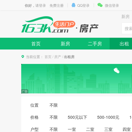
你好，
请登录
免费注册
QQ登录
微信登录
新房
首页
新房
二手房
出租
当前位置：
首页
/
房产
/
出租房
位置
不限
价格
不限
500元以下
500-1000元
1
3500-4000元
4000-5000元
5000
户型
不限
一室
二室
三室
四室