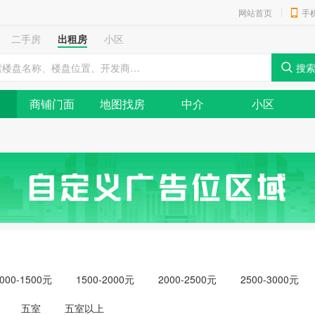
网站首页
手
二手房
出租房
小区
商铺门面
地图找房
中介
小区
000-1500元
1500-2000元
2000-2500元
2500-3000元
元以上
五室
五室以上