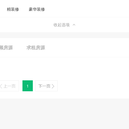
精装修
豪华装修
收起选项
频房源
求租房源
1