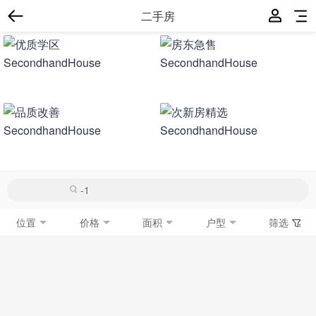
二手房
位置
价格
面积
户型
筛选