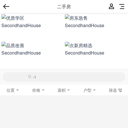
二手房
位置
价格
面积
户型
筛选