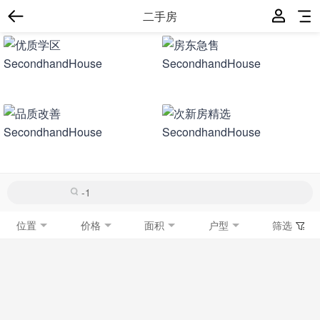
二手房
位置
价格
面积
户型
筛选