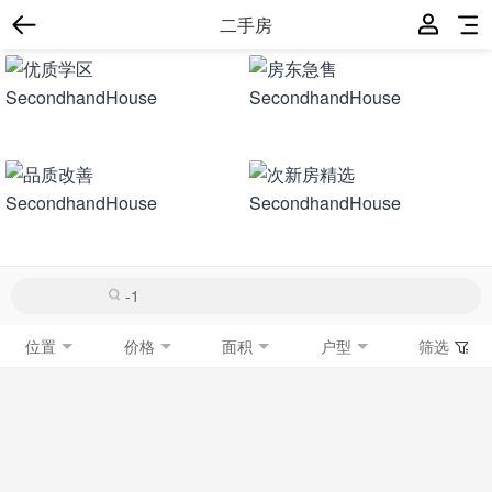
二手房
位置
价格
面积
户型
筛选