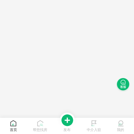
首页
帮您找房
发布
中介入驻
我的