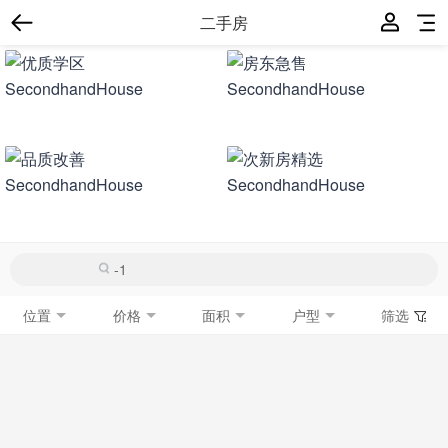
二手房
位置
价格
面积
户型
筛选