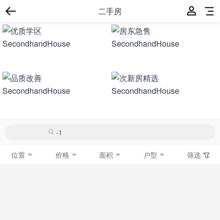
二手房
位置
价格
面积
户型
筛选