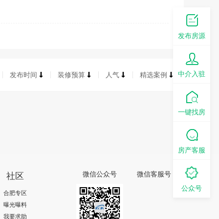
发布房源
中介入驻
发布时间
装修预算
人气
精选案例
一键找房
房产客服
社区
微信公众号
微信客服号
公众号
合肥专区
曝光曝料
我要求助