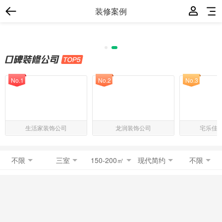
装修案例
No.1
No.2
No.3
生活家装饰公司
龙润装饰公司
宅乐佳
不限
三室
150-200㎡
现代简约
不限