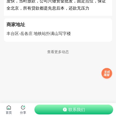
度快，当时‌‌放款，公司只做资金批发，固定点位，保证
全北京，所有贷款都是先息后本，还款无压力
商家地址
丰台区-岳各庄
地铁站扑满山写字楼
查看更多动态
联系我们
首页
分享