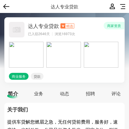
达人专业贷款
达人专业贷款
商家资质
精选
已入驻
2646
天
浏览16973次
商业服务
贷款
简介
业务
动态
招聘
评论
关于我们
提供车贷解您燃眉之急，无任何贷前费用，服务好，速