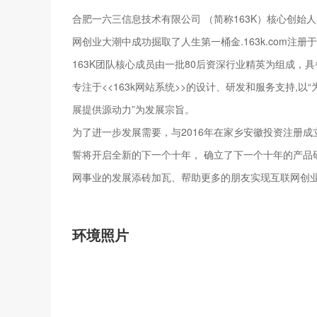
合肥一六三信息技术有限公司 （简称163K）核心创始人
网创业大潮中成功掘取了人生第一桶金.163k.com注册
163K团队核心成员由一批80后资深行业精英为组成，
专注于<<163k网站系统>>的设计、研发和服务支持
展提供源动力”为发展宗旨。
为了进一步发展需要，与2016年在家乡安徽投资注册
誓将开启全新的下一个十年， 确立了下一个十年的产品
网事业的发展添砖加瓦、帮助更多的朋友实现互联网创
环境照片