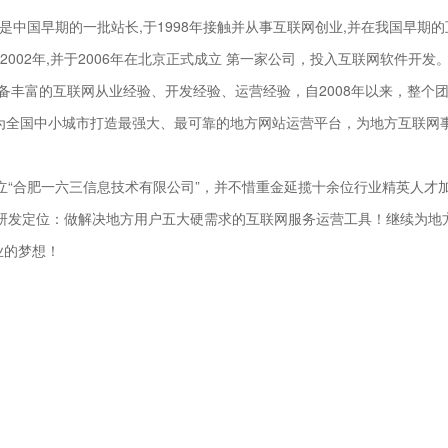
是中国早期的一批站长,于1998年接触并从事互联网创业,并在我国早期的
于2002年,并于2006年在北京正式成立 第一家公司，投入互联网软件开发
具备丰富的互联网从业经验、开发经验、运营经验，自2008年以来，整个
,以“为全国中小城市打造最强大、最可靠的地方网站运营平台，为地方互联网
成立“合肥一六三信息技术有限公司”，并不惜重金延揽十余位行业精英人才
研发定位：做解决地方用户五大硬需求的互联网服务运营工具！继续为地
业的梦想！