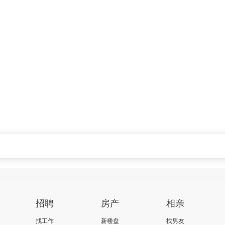
招聘
房产
相亲
找工作
新楼盘
找男友