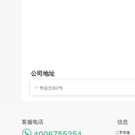
公司地址
华远北街2号
客服电话
信息
4006755354
二手市场