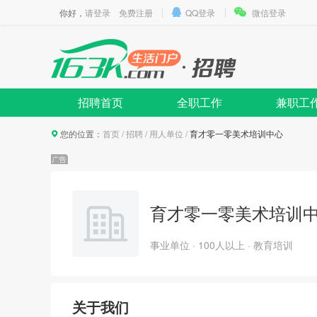
你好，
请登录
免费注册
QQ登录
微信登录
招聘首页
全职工作
兼职工
您的位置：
首页
/
招聘
/
用人单位
/
育才零一零美术培训中心
育才零一零美术培训
事业单位 · 100人以上 · 教育培训
关于我们