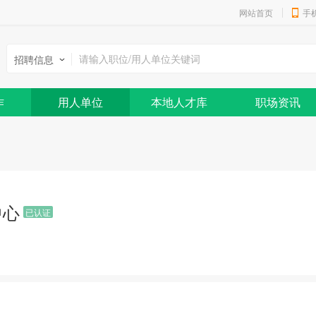
网站首页
手
招聘信息
作
用人单位
本地人才库
职场资讯
中心
已认证