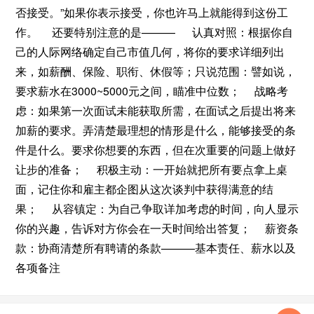
否接受。”如果你表示接受，你也许马上就能得到这份工
作。 还要特别注意的是——— 认真对照：根据你自
己的人际网络确定自己市值几何，将你的要求详细列出
来，如薪酬、保险、职衔、休假等；只说范围：譬如说，
要求薪水在3000~5000元之间，瞄准中位数； 战略考
虑：如果第一次面试未能获取所需，在面试之后提出将来
加薪的要求。弄清楚最理想的情形是什么，能够接受的条
件是什么。要求你想要的东西，但在次重要的问题上做好
让步的准备； 积极主动：一开始就把所有要点拿上桌
面，记住你和雇主都企图从这次谈判中获得满意的结
果； 从容镇定：为自己争取详加考虑的时间，向人显示
你的兴趣，告诉对方你会在一天时间给出答复； 薪资条
款：协商清楚所有聘请的条款———基本责任、薪水以及
各项备注