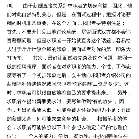
响。 由于薪酬直接关系到求职者的切身利益，因此，他
们对此自然特别关心。但是，在面试过程中，把握讨论薪
酬的时机非常重要。在这个方面，求职者要特别注意：
首先，不要开门见山地讨论薪酬。尽管面试双方都不会讳
言薪酬问题，但是求职者一开始就直奔这个话题，容易给
人过于斤斤计较金钱的印象，使面试者对你的第一印象大
打折扣。 其次，最好让面试者先谈及这个问题。按照一
般的招聘程序，面试者在对求职者的能力、个性、工作态
度等有了一个初步印象之后，会主动向求职者介绍公司的
薪酬福利待遇情况或问求职者“你的期望工资是多少”。这
时，求职者可以很自然地将自己的要求提出来。 另外，
求职者在提出薪酬要求时，要尽量做到“有的放矢”。因
为，开出的薪酬太低，可能会被人怀疑为能力不足；开出
的薪酬太高，则可能失去竞争的机会。 根据笔者的体
会，求职者可能依照以下几个参照以确定自己的“心理价
位”： 1.个人的能力、学历、资历等。不少招聘单位在