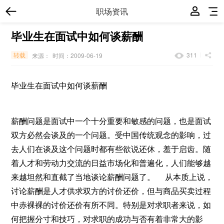
职场资讯
毕业生在面试中如何谈薪酬
转载
311
来源：
时间：2009-06-19
毕业生在面试中如何谈薪酬
薪酬问题是面试中一个十分重要和敏感的问题，也是面试
双方必然会谈及的一个问题。受中国传统观念的影响，过
去人们在谈及这个问题时都有些欲说还休，羞于启齿。随
着人才和劳动力交流的日益市场化和普遍化，人们能够越
来越坦然和直截了当地谈论薪酬问题了。 从本质上说，
讨论薪酬是人才供求双方的讨价还价，但与商品买卖过程
中赤裸裸的讨价还价有所不同。特别是对求职者来说，如
何把握分寸和技巧，对求职的成功与否有着非常大的影