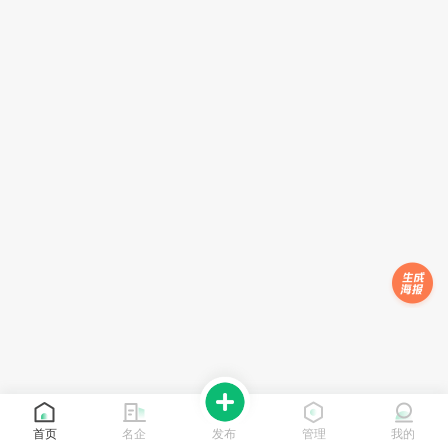
首页
名企
发布
管理
我的