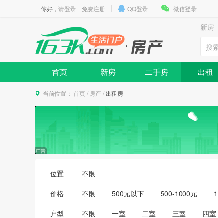
你好，
请登录
免费注册
QQ登录
微信登录
新房
首页
新房
二手房
出租
当前位置：
首页
/
房产
/
出租房
位置
不限
价格
不限
500元以下
500-1000元
1
3500-4000元
4000-5000元
5000
户型
不限
一室
二室
三室
四室