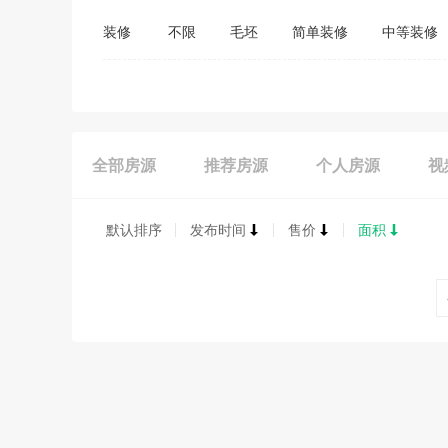
装修
不限
毛坯
简单装修
中等装修
全部房源
推荐房源
个人房源
视
默认排序
发布时间
售价
面积