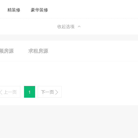
精装修
豪华装修
收起选项
频房源
求租房源
1