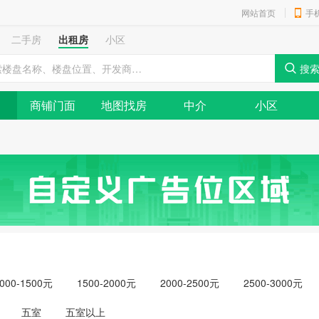
网站首页
手
二手房
出租房
小区
商铺门面
地图找房
中介
小区
000-1500元
1500-2000元
2000-2500元
2500-3000元
元以上
五室
五室以上