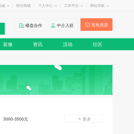
机端
积分商城
个人中心
工作平台
网站导航
发布房源
楼盘合作
中介入驻
装修
资讯
活动
社区
3000-3500元
更多