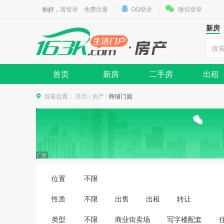
你好，
请登录
免费注册
QQ登录
微信登录
新房
首页
新房
二手房
出租
当前位置：
首页
/
房产
/
商铺门面
位置
不限
性质
不限
出售
出租
转让
类型
不限
商业街卖场
写字楼配套