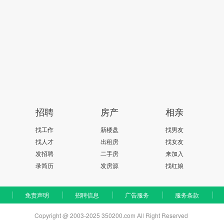
招聘
房产
相亲
找工作
新楼盘
找男友
找人才
出租房
找女友
发招聘
二手房
来加入
录简历
发房源
找红娘
免责声明
招聘信息
广告服务
服务条款
Copyright @ 2003-2025 350200.com All Right Reserved