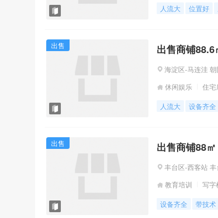
人流大
位置好
出售
出售商铺88.6
海淀区-马连洼 朝
休闲娱乐
住宅
人流大
设备齐全
出售
出售商铺88㎡
丰台区-西客站 丰
教育培训
写字
设备齐全
带技术