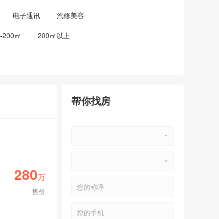
电子通讯
汽修美容
0-200㎡
200㎡以上
帮你找房
280
万
售价