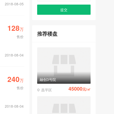
2018-08-05
128
万
推荐楼盘
售价
2018-08-04
240
融创3号院
万
45000
售价
元/㎡
昌平区
2018-08-04