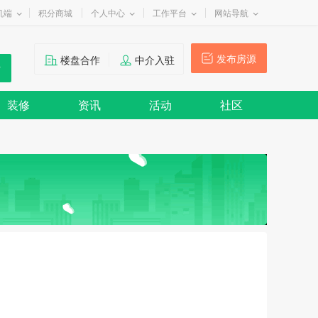
机端
积分商城
个人中心
工作平台
网站导航
发布房源
楼盘合作
中介入驻
装修
资讯
活动
社区