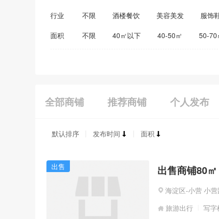
行业
不限
酒楼餐饮
美容美发
服饰
医药保健
家居建材
教育培训
面积
不限
40㎡以下
40-50㎡
50-7
全部商铺
推荐商铺
个人发布
默认排序
发布时间
面积
出售
出售商铺80㎡
海淀区-小营 小营
旅游出行
写字