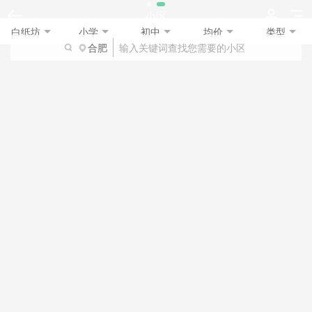
小区
白纸坊
小学
初中
均价
类型
合肥