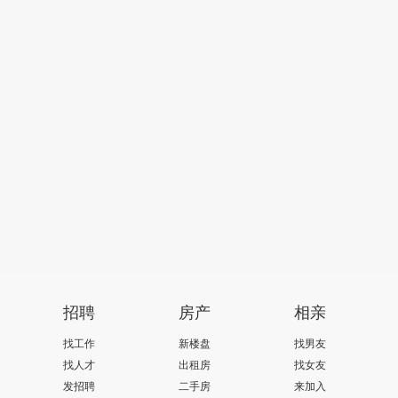
招聘
房产
相亲
找工作
新楼盘
找男友
找人才
出租房
找女友
发招聘
二手房
来加入