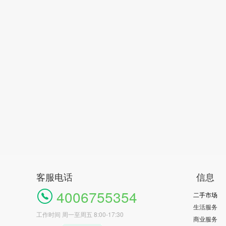
客服电话
信息
4006755354
二手市场
生活服务
工作时间 周一至周五 8:00-17:30
商业服务