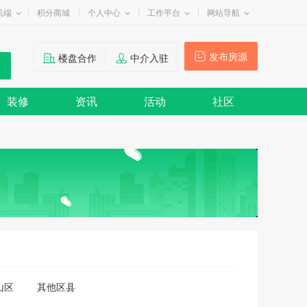
机端
积分商城
个人中心
工作平台
网站导航
发布房源
楼盘合作
中介入驻
装修
资讯
活动
社区
山区
其他区县