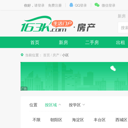
你好，
请登录
免费注册
QQ登录
微信登录
新房
首页
新房
二手房
出租
当前位置：
首页
/
房产
/
小区
位置
按区域
按学区
不限
朝阳区
海淀区
丰台区
西城区