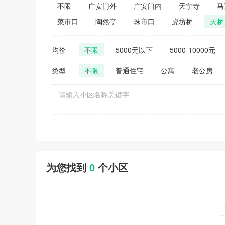
不限
广安门外
广安门内
天宁寺
马
菜市口
陶然亭
珠市口
虎坊桥
天桥
均价
不限
5000元以下
5000-10000元
类型
不限
普通住宅
公寓
老公房
为您找到
0
个小区