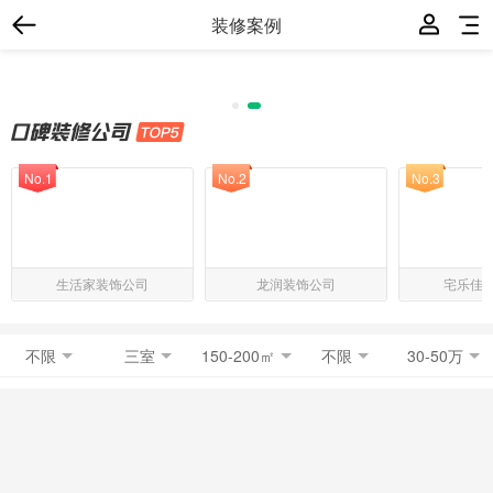
装修案例
No.1
No.2
No.3
生活家装饰公司
龙润装饰公司
宅乐佳
不限
三室
150-200㎡
不限
30-50万