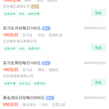
模特
周结
朝阳区
昊东盛弘装饰公司
名企
报名
结算及时
轻松
报销话费
实习生月结每日100元
2020年08月20日
靠谱
100元/日
实习生
月结
其他区县
北京顺丰速运有限公司
报名
结算及时
轻松
免费培训
实习生周结每日100元
2020年08月20日
靠谱
100元/日
实习生
周结
朝阳区
北京肯德基有限公司
报名
免费午餐
休息充足
免费培训
展会演出日结每日500元
2020年08月20日
靠谱
500元/日
展会演出
日结
石景山区