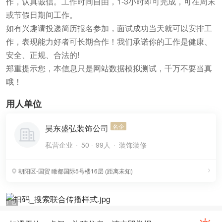
作，认真诚信。工作时间自由，1-3小时即可完成，可在周末
或节假日期间工作。
如有兴趣请投递简历报名参加，面试成功当天就可以安排工
作，表现能力好者可长期合作！我们承诺你的工作是健康、
安全、正规、合法的!
郑重提示您，本信息只是网站数据模拟测试，千万不要当真
哦！
用人单位
名企
昊东盛弘装饰公司
私营企业
50 - 99人
装饰装修
朝阳区-国贸
瞰都国际5号楼16层
(
距离未知
)