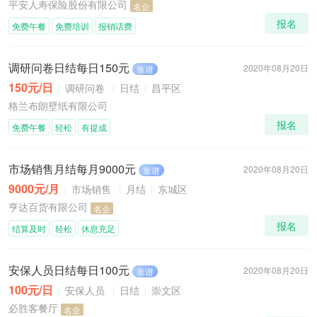
平安人寿保险股份有限公司
名企
报名
免费午餐
免费培训
报销话费
调研问卷日结每日150元
2020年08月20日
靠谱
150元/日
调研问卷
日结
昌平区
格兰布朗壁纸有限公司
报名
免费午餐
轻松
有提成
市场销售月结每月9000元
2020年08月20日
靠谱
9000元/月
市场销售
月结
东城区
亨达百货有限公司
名企
报名
结算及时
轻松
休息充足
安保人员日结每日100元
2020年08月20日
靠谱
100元/日
安保人员
日结
崇文区
必胜客餐厅
名企