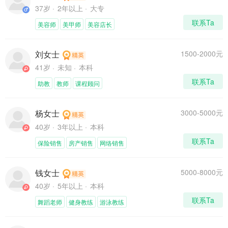
37岁
2年以上
大专
联系Ta
美容师
美甲师
美容店长
刘女士
1500-2000元
41岁
未知
本科
联系Ta
助教
教师
课程顾问
杨女士
3000-5000元
40岁
3年以上
本科
联系Ta
保险销售
房产销售
网络销售
钱女士
5000-8000元
40岁
5年以上
本科
联系Ta
舞蹈老师
健身教练
游泳教练