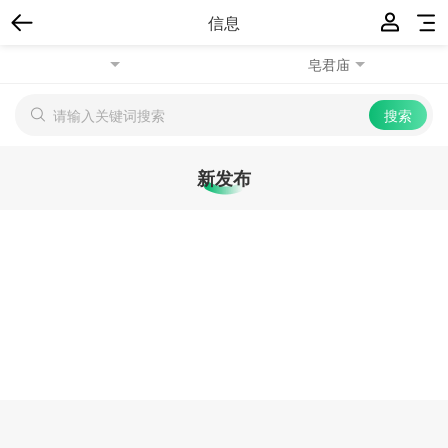
信息
皂君庙
新发布