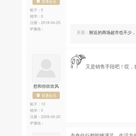
普通会员
帖子：0
精华：0
注册：
2018-04-25
IP属地：
天语
：
附近的商场超市也不少，
又是销售手段吧！哎，
想和你吹吹风
普通会员
帖子：13
精华：0
注册：
2009-06-20
IP属地：
衣食住行都能够满足，生活方