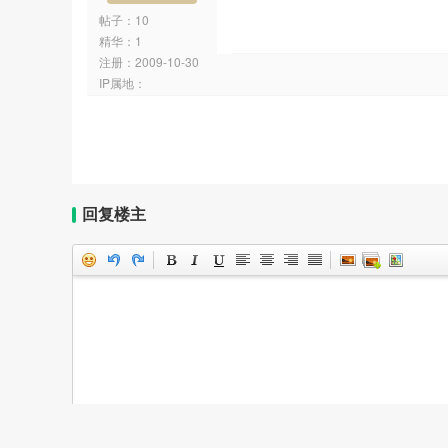
帖子：10
精华：1
注册：
2009-10-30
IP属地：
回复楼主