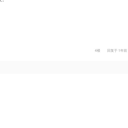
4楼
回复于
1年前