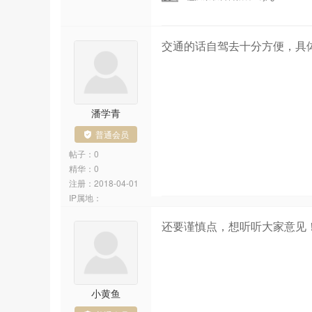
交通的话自驾去十分方便，具
潘学青
普通会员
帖子：0
精华：0
注册：
2018-04-01
IP属地：
还要谨慎点，想听听大家意见
小黄鱼