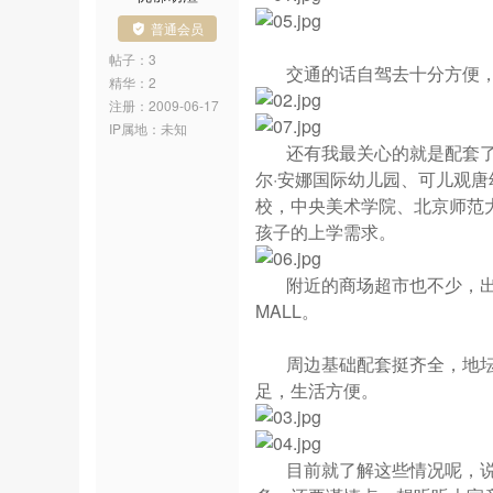
普通会员
帖子：3
交通的话自驾去十分方便，具
精华：2
注册：
2009-06-17
IP属地：
未知
还有我最关心的就是配套了，
尔·安娜国际幼儿园、可儿观唐
校，中央美术学院、北京师范
孩子的上学需求。
附近的商场超市也不少，出门
MALL。
周边基础配套挺齐全，地坛医
足，生活方便。
目前就了解这些情况呢，说实