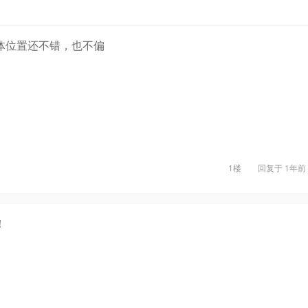
体位置还不错，也不偏
1楼
回复于
1年前
！