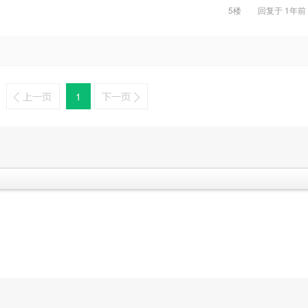
5楼
回复于
1年前
1