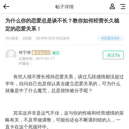
帖子详情
为什么你的恋爱总是谈不长？教你如何经营长久稳
定的恋爱关系！
761阅读
2回复
2019年12月18日
发布
#恋爱经营#
何宁涛
普通会员
楼主
关注Ta
注册时间：
2017-01-17
IP属地：
有些人很不擅长维持恋爱关系，谈过几段感情都没超过
半年，自问自己也是很认真去建立恋爱关系的，可为什么
就像是中了什么魔咒，总是很快被分手呢？
其实这并非是运气不佳，这与你的性格和经营感情的策
略有关，不及早做调整，可能你还会不断遇到错的人，一
直卡在这个死循环中。