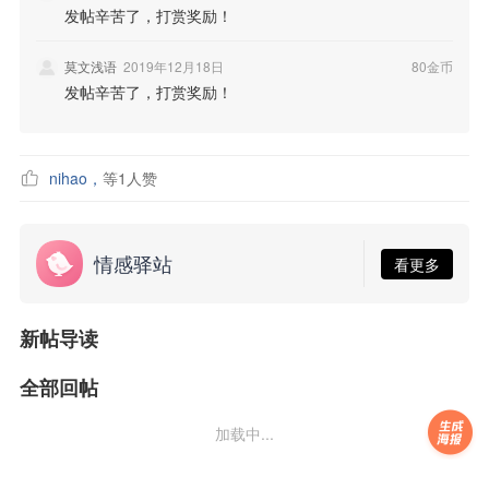
发帖辛苦了，打赏奖励！
莫文浅语
2019年12月18日
80金币
发帖辛苦了，打赏奖励！
nihao
，
等
1
人赞
情感驿站
看更多
新帖导读
全部回帖
加载中...