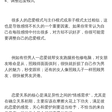
4、调整恋爱模式
很多人的恋爱模式与主仆模式或亲子模式太过相似，这
也是导致感情不长久的一个重要因素。如果你常常认为自
己在每段感情中付出很多，对方却不识好歹，你很可能需
要调整自己的恋爱模式。
例如有些男人一恋爱就帮女友跑腿拎包修电脑，对女朋
友唯命是从，照顾得面面俱到，很快就折损了自己作为男
人的魅力，秒变跟班；还有的女人像照顾儿子一样照顾男
友，很快被男友厌倦。
恋爱关系的核心是满足异性之间的“情感需求”，尤其是
在确立关系初期，主要应该在摩擦火花上下功夫，满足彼
此恋爱的感觉，关心和爱护则要适当给予，不恰当的来自