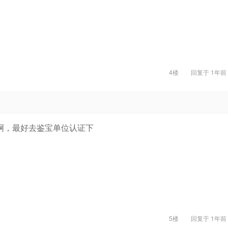
4楼
回复于
1年前
啊，最好去鉴宝单位认证下
5楼
回复于
1年前