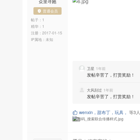
众里寻她
普通会员
帖子：1
精华：1
注册：
2017-01-15
IP属地：
未知
卫星
1年前
发帖辛苦了，打赏奖励！
大风刮过
1年前
发帖辛苦了，打赏奖励！
wenxin，甜布丁，玩具，
等
3