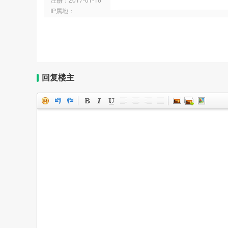
IP属地：
回复楼主