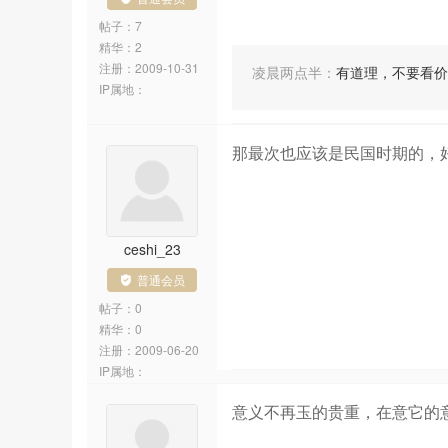
帖子：7
精华：2
注册：
2009-10-31
凌晨两点半
：
有道理，不要看价
IP属地：
那最次也应该是民国时期的，
ceshi_23
普通会员
帖子：0
精华：0
注册：
2009-06-20
IP属地：
意义不再玉的贵重，在意它的