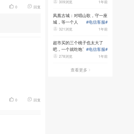
309浏览
1年前
0
回复
凤凰古城：对唱山歌，守一座
城，等一个人
#
电信客服
#
321浏览
1年前
超市买的三个桃子也太大了
吧，一个就吃饱了，哈哈
#
电信客服
#
278浏览
1年前
查看更多
0
回复