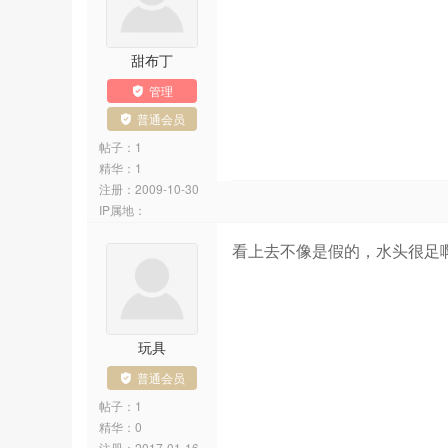
甜布丁
管理
普通会员
帖子：1
精华：1
注册：
2009-10-30
IP属地：
看上去不像是假的，水头很足
玩具
普通会员
帖子：1
精华：0
注册：
2017-01-16