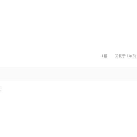
1楼
回复于
1年前
！