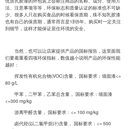
优质乳胶漆的外包装上会标注商品的名称、成分、使用方
法、注意事项等等，环保标志和质量认证的标准也不可缺
少。很多人只在购买食品的时候看保质期，殊不知乳胶漆
也有自己的保质期，通常而言是1到5年。购买时一定关注
到细节，这样才能保证居住环境的安全。
当然，也可以让店家提供产品的国标报告，这里面我
们要着重看四项环保指标，数值越小说明产品的环保性能
越好：
挥发性有机化合物(VOC)含量， 国标要求：墙面漆<=
80 g/L
甲苯，二甲苯，乙苯总含量， 国标要求：墙面漆
<=300 mg/kg
游离甲醛含量， 国标要求：<= 100 mg/kg
卤代烃(以二氯甲烷计)含量， 国标要求：<= 500