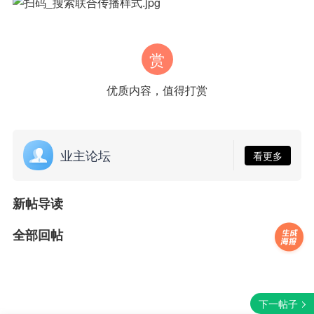
赏
优质内容，值得打赏
业主论坛
看更多
新帖导读
全部回帖
下一帖子