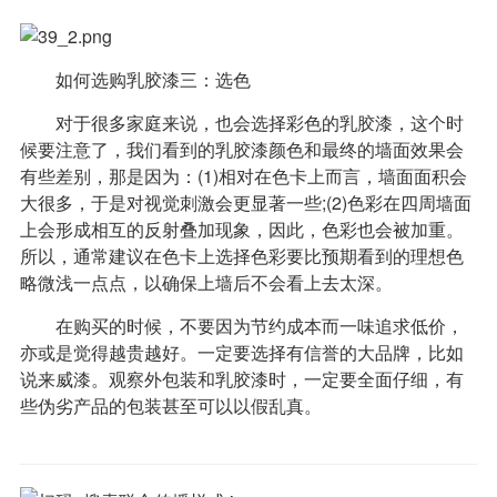
如何选购乳胶漆三：选色
对于很多家庭来说，也会选择彩色的乳胶漆，这个时
候要注意了，我们看到的乳胶漆颜色和最终的墙面效果会
有些差别，那是因为：(1)相对在色卡上而言，墙面面积会
大很多，于是对视觉刺激会更显著一些;(2)色彩在四周墙面
上会形成相互的反射叠加现象，因此，色彩也会被加重。
所以，通常建议在色卡上选择色彩要比预期看到的理想色
略微浅一点点，以确保上墙后不会看上去太深。
在购买的时候，不要因为节约成本而一味追求低价，
亦或是觉得越贵越好。一定要选择有信誉的大品牌，比如
说来威漆。观察外包装和乳胶漆时，一定要全面仔细，有
些伪劣产品的包装甚至可以以假乱真。