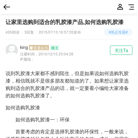
让家里选购到适合的乳胶漆产品,如何选购乳胶漆
426阅读
3回复
2015/07/13 16:57:35
发布
#热点专题#
king
普通会员
楼主
关注Ta
注册时间：
2010/12/15 23:04:28
IP属地：
说到乳胶漆大家都不感到陌生，但是如果说如何选购乳胶
漆，相信既就不是很多朋友都知道的了。如果想让家里选
购到适合的乳胶漆产品的话，就一定要看小编给大家准备
的如何选购乳胶漆了。
如何选购乳胶漆
如何选购乳胶漆一：环保
首要考虑的肯定是选择乳胶漆的环保性，一般来说，