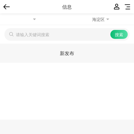
信息
海淀区
新发布