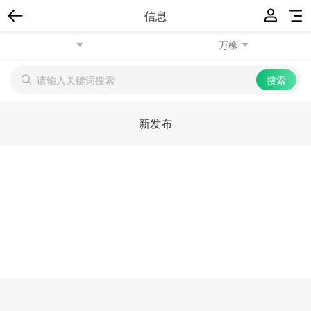
信息
万柳
新发布