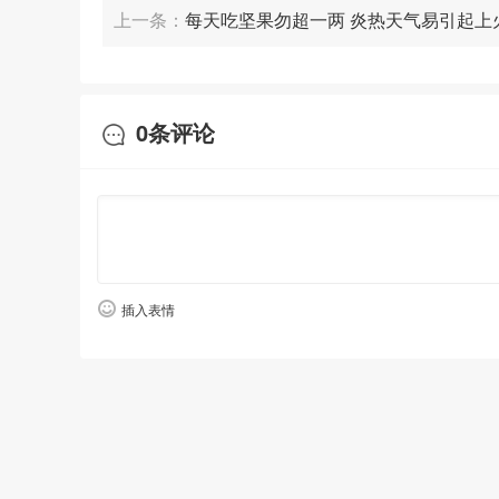
上一条：
每天吃坚果勿超一两 炎热天气易引起上
0
条评论
插入表情