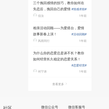
三个挽回感情的技巧，教你如何在
失恋后，挽回自己的爱情
#情感求助#
信汝
1年前
相亲活动回顾——为爱搭台，爱情
故事新春上演！
#活动回顾#
风雨同行
1年前
为什么你的恋爱总是谈不长？教你
如何经营长久稳定的恋爱关系！
#恋爱经营#
何宁涛
1年前
查看更多
社区
微信公众号
微信客服号