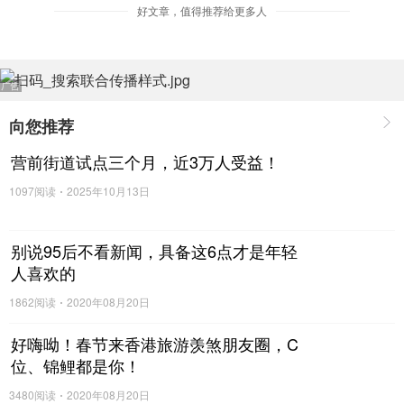
好文章，值得推荐给更多人
优选抢购
向您推荐
营前街道试点三个月，近3万人受益！
1097阅读
2025年10月13日
别说95后不看新闻，具备这6点才是年轻
人喜欢的
1862阅读
2020年08月20日
好嗨呦！春节来香港旅游羡煞朋友圈，C
位、锦鲤都是你！
3480阅读
2020年08月20日