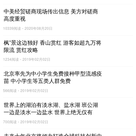
中美经贸磋商现场传出信息 美方对磋商
高度重视
10339阅读
2020年08月20日
枫”景这边独好 香山赏红 游客如超九万将
限流 赏红攻略
1234阅读
2019年02月02日
北京率先为中小学生免费接种甲型流感疫
苗 中小学生等五类人群免费
566阅读
2019年02月02日
世界上的湖泊有淡水湖、盐水湖 班公湖
一边是淡水一边盐水 世界上绝无仅有
700阅读
2019年02月02日
未来十年北京将倾力打造全球科技创新中