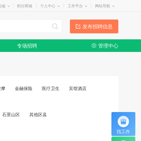
机端
积分商城
个人中心
工作平台
网站导航
发布招聘信息
专场招聘
管理中心
按摩
金融保险
医疗卫生
宾馆酒店
石景山区
其他区县
找工作