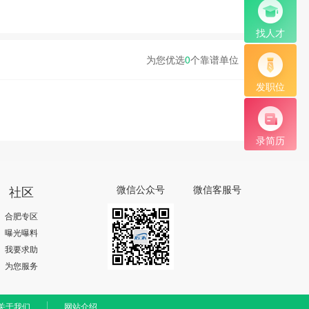
找人才
为您优选
0
个靠谱单位
发职位
录简历
社区
微信公众号
微信客服号
合肥专区
曝光曝料
我要求助
为您服务
关于我们
网站介绍