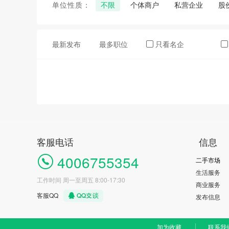
单位性质：
不限
个体商户
私营企业
股
最新发布
最多职位
只看名企
客服电话
信息
4006755354
二手市场
生活服务
工作时间 周一至周五 8:00-17:30
商业服务
客服QQ
发布信息
加为收藏
联系我