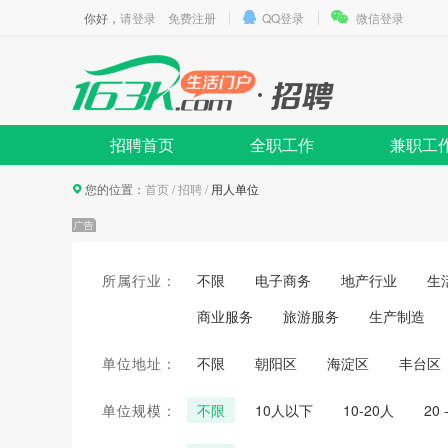
你好，
请登录
免费注册
QQ登录
微信登录
招聘首页
全职工作
兼职工
您的位置：
首页
/
招聘
/
用人单位
所属行业：
不限
电子商务
地产行业
生
商业服务
旅游服务
生产制造
单位地址：
不限
朝阳区
海淀区
丰台区
单位规模：
不限
10人以下
10-20人
20 