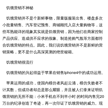
饥饿营销不神秘
饥饿营销并不是个新鲜事物，限量版服装出售、楼盘多次
小批量销售、汽车登记预售、商铺顾托入店大量购物等，这
些耳熟能详的现象其实就是饥饿营销，因为他们在商家控制
产品供应、造成供不应求的假象、制造抢购气氛等方面都符
合饥饿营销的特点。因此，我们说饥饿营销并不是新鲜的营
销策略，更不是什么高深莫测的绝世秘籍。
饥饿营销很流行
饥饿营销的兴起得益于苹果在销售Iphone4中的成功运用。
苹果运用的成功，使国内模仿者风起云涌，模仿失败者不
计其数，但成功者却总是那么耀眼，并且被人们拿来证明饥
饿营销的无所不能：小米手机在不到半小时 的时间内售完20
万台的纪录创造了奇迹，再一次印证了饥饿营销的威力。现