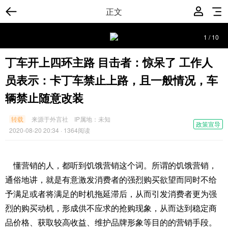
正文
1
/
10
丁车开上四环主路 目击者：惊呆了 工作人
员表示：卡丁车禁止上路，且一般情况，车
辆禁止随意改装
转载
来源于外言社
IP属地：
未知
政策宣导
2020-08-20 20:34
· 1364阅读
懂营销的人，都听到饥饿营销这个词。所谓的饥饿营销，
通俗地讲，就是有意激发消费者的强烈购买欲望而同时不给
予满足或者将满足的时机拖延滞后，从而引发消费者更为强
烈的购买动机，形成供不应求的抢购现象，从而达到稳定商
品价格、获取较高收益、维护品牌形象等目的的营销手段。