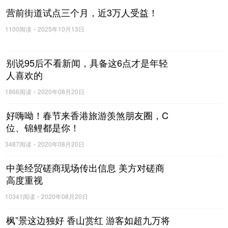
营前街道试点三个月，近3万人受益！
1100阅读
2025年10月13日
别说95后不看新闻，具备这6点才是年轻
人喜欢的
1866阅读
2020年08月20日
好嗨呦！春节来香港旅游羡煞朋友圈，C
位、锦鲤都是你！
3487阅读
2020年08月20日
中美经贸磋商现场传出信息 美方对磋商
高度重视
10341阅读
2020年08月20日
枫”景这边独好 香山赏红 游客如超九万将