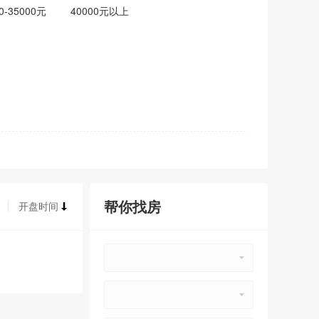
0-35000元
40000元以上
帮你找房
开盘时间