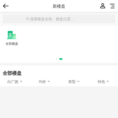
新楼盘
全部楼盘
全部楼盘
白广路
均价
类型
特色