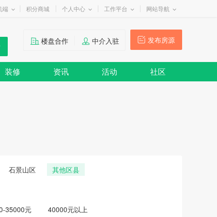
机端
积分商城
个人中心
工作平台
网站导航
发布房源
楼盘合作
中介入驻
装修
资讯
活动
社区
石景山区
其他区县
0-35000元
40000元以上