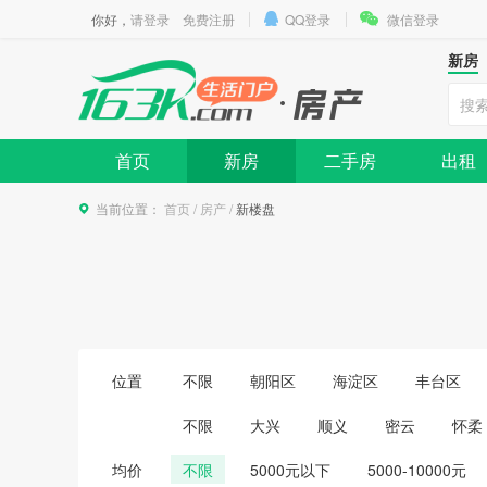
你好，
请登录
免费注册
QQ登录
微信登录
新房
首页
新房
二手房
出租
当前位置：
首页
/
房产
/
新楼盘
位置
不限
朝阳区
海淀区
丰台区
不限
大兴
顺义
密云
怀柔
均价
不限
5000元以下
5000-10000元