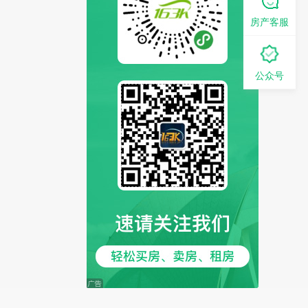
房产客服
公众号