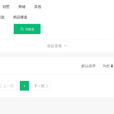
别墅
商铺
其他
楼盘
精品楼盘
收起选项
默认排序
均价
1