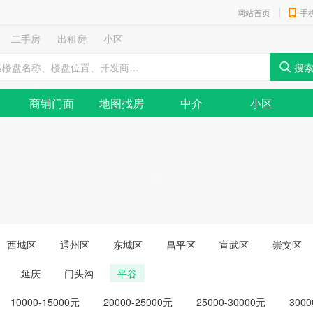
网站首页
手
二手房
出租房
小区
商铺门面
地图找房
中介
小区
西城区
通州区
东城区
昌平区
宣武区
崇文区
延庆
门头沟
平谷
10000-15000元
20000-25000元
25000-30000元
3000