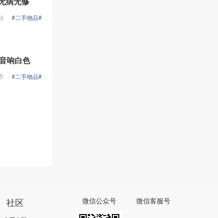
置无病无修
站
#二手物品#
壁音响白色
市
#二手物品#
社区
微信公众号
微信客服号