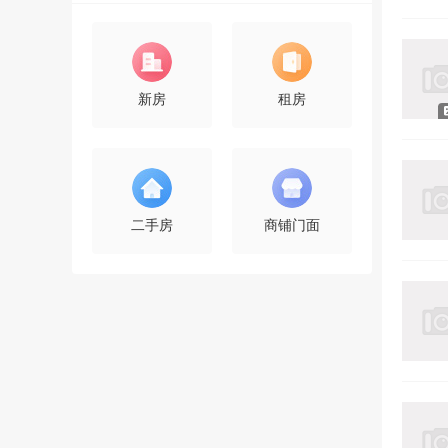
新房
租房
二手房
商铺门面