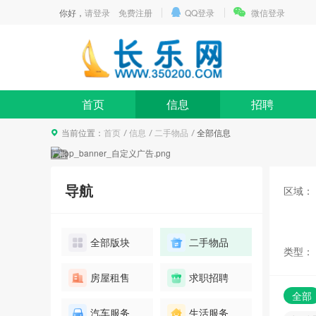
你好，
请登录
免费注册
QQ登录
微信登录
首页
信息
招聘
当前位置：
首页
信息
二手物品
全部信息
导航
区域：
全部版块
二手物品
类型：
碧桂园高档别墅看房团
房屋租售
求职招聘
报名
10人已报名
全部
汽车服务
生活服务