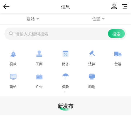
信息
建站
位置
贷款
工商
财务
法律
货运
建站
广告
保险
印刷
新发布