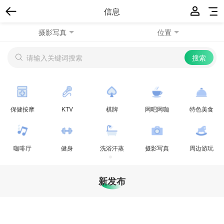
信息
摄影写真
位置
保健按摩
KTV
棋牌
网吧网咖
特色美食
咖啡厅
健身
洗浴汗蒸
摄影写真
周边游玩
新发布