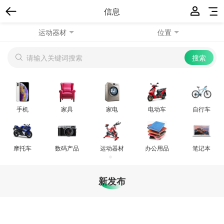
信息
运动器材
位置
手机
家具
家电
电动车
自行车
摩托车
数码产品
运动器材
办公用品
笔记本
新发布