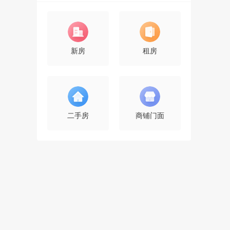
新房
租房
二手房
商铺门面